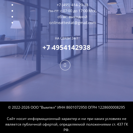
+7 (495) 414-29-38
пн-пт: с 07:00 до 17:00 Мск,
сб-вс: выходной
onlineattestat@gmail.com
НА СВЯЗИ 24/7
+7 4954142938
© 2022-2026 ООО "Вымпел" ИНН 8601072950 ОГРН 1228600008295
Сайт носит информационный характер и ни при каких условиях не
является публичной офертой, определяемой положениями ст. 437 ГК
РФ.