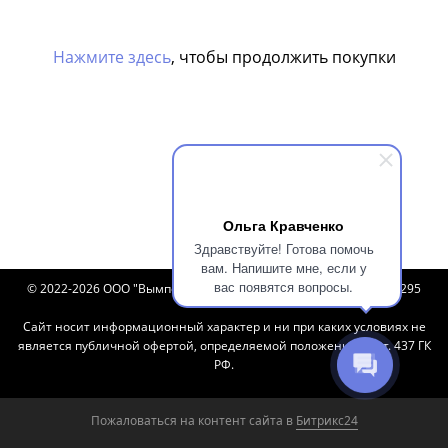
Нажмите здесь
, чтобы продолжить покупки
Ольга Кравченко
Здравствуйте! Готова помочь
вам. Напишите мне, если у
вас появятся вопросы.
© 2022-2026 ООО "Вымпел" ИНН 8601072950 ОГРН 1228600008295
Сайт носит информационный характер и ни при каких условиях не
является публичной офертой, определяемой положениями ст. 437 ГК
РФ.
Пожаловаться на контент cайта в
Битрикс24