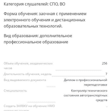
Категория слушателей: СПО, ВО
Форма обучения: заочная с применением
электронного обучения и дистанционных
образовательных технологий.
Вид образования: дополнительное
профессиональное образование
Объем обучения, академических
256
часов
Длительность обучения, недель
7
Вид выдаваемого документа
Диплом о профессиональной
переподготовке
Специальность
Контролёр технического
состояния автотранспортных
средств
Создать ЗАЯВКУ на обучение НМО
.
можно по ссылке