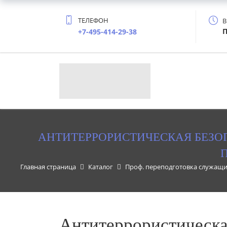
ТЕЛЕФОН
В
П
+7-495-414-29-38
АНТИТЕРРОРИСТИЧЕСКАЯ БЕЗО
Главная страница
Каталог
Проф. переподготовка служащи
Антитеррористическа