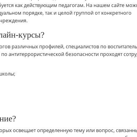
буется как действующим педагогам. На нашем сайте мож
уальном порядке, так и целой группой от конкретного
учреждения.
лайн-курсы?
гогов различных профилей, специалистов по воспитател
ы по антитеррористической безопасности проходят сотр
школы;
ние?
торых освещает определенную тему или вопрос, связанн