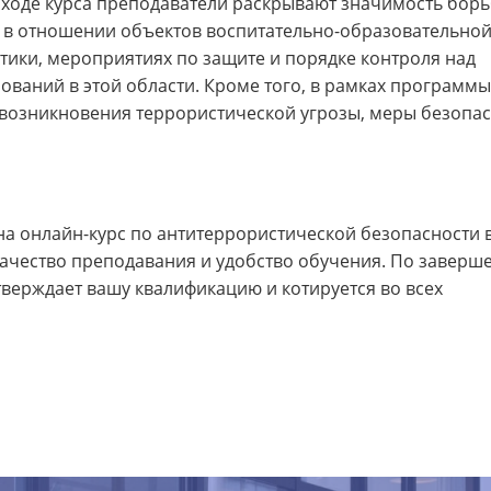
 ходе курса преподаватели раскрывают значимость борь
 в отношении объектов воспитательно-образовательно
тики, мероприятиях по защите и порядке контроля над
ваний в этой области. Кроме того, в рамках программы
 возникновения террористической угрозы, меры безопа
а онлайн-курс по антитеррористической безопасности 
 качество преподавания и удобство обучения. По заверш
тверждает вашу квалификацию и котируется во всех