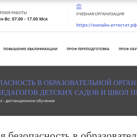
РЕМЯ РАБОТЫ
УЧЕБНАЯ ОРГАНИЗАЦИЯ
н-Вс: 07.00 - 17.00 Мск
https://онлайн-аттестат.рф
ПОВЫШЕНИЕ КВАЛИФИКАЦИИ
ПРОФ ПЕРЕПОДГОТОВКА
ПРОФ ОБУ
ПАСНОСТЬ В ОБРАЗОВАТЕЛЬНОЙ ОРГАН
ПЕДАГОГОВ ДЕТСКИХ САДОВ И ШКОЛ П
х - дистанционное обучение
я безопасность в образовател