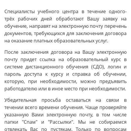
Специалисты учебного центра в течение одного-
трёх рабочих дней обработают Вашу заявку на
обучение, направят на электронную почту перечень
документов, требующихся для заключения договора
на оказание платных образовательных услуг.
После заключения договора на Вашу электронную
почту придет ссылка на образовательный курс в
системе дистанционного обучения (СДО), логин и
пароль доступа к курсу и справка об обучении,
которую, при необходимости, можно предъявить
работодателю или в иное место при необходимости.
Убедительная просьба оставаться на связи в
течении всего времени обучения. Чаще проверяйте
указанную Вами электронную почту, в том числе
папки "Спам" и "Рассылки". Мы не собираемся
отвлекать Вас по пустякам. Только по вопросам