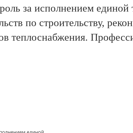
роль за исполнением единой
льств по строительству, реко
ов теплоснабжения. Професс