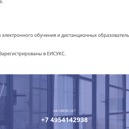
е.
 электронного обучения и дистанционных образовател
 Зарегистрированы в ЕИСУКС.
НА СВЯЗИ 24/7
+7 4954142938