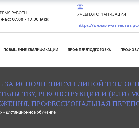
РЕМЯ РАБОТЫ
УЧЕБНАЯ ОРГАНИЗАЦИЯ
н-Вс: 07.00 - 17.00 Мск
https://онлайн-аттестат.рф
ПОВЫШЕНИЕ КВАЛИФИКАЦИИ
ПРОФ ПЕРЕПОДГОТОВКА
ПРОФ ОБУ
Ь ЗА ИСПОЛНЕНИЕМ ЕДИНОЙ ТЕПЛОС
ИТЕЛЬСТВУ, РЕКОНСТРУКЦИИ И (ИЛИ) 
БЖЕНИЯ. ПРОФЕССИОНАЛЬНАЯ ПЕРЕПО
х - дистанционное обучение