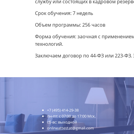
службу или состоящих в кадровом резерв
Срок обучения: 7 недель
Объем программы: 256 часов
Форма обучения: заочная с применением
технологий.
Заключаем договор по 44-ФЗ или 223-ФЗ.
+7 (495) 414-29-38
пн-пт: с 07:00 до 17:00 Мск,
сб-вс: выходной
onlineattestat@gmail.com