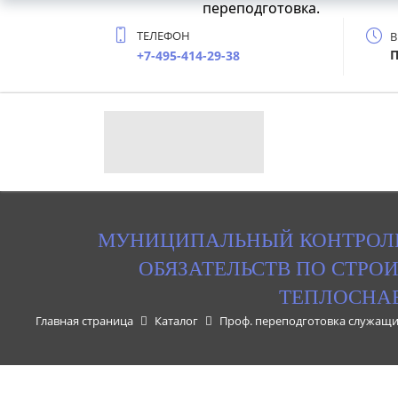
переподготовка.
ТЕЛЕФОН
В
П
+7-495-414-29-38
МУНИЦИПАЛЬНЫЙ КОНТРОЛ
ОБЯЗАТЕЛЬСТВ ПО СТРО
ТЕПЛОСНА
Главная страница
Каталог
Проф. переподготовка служащи