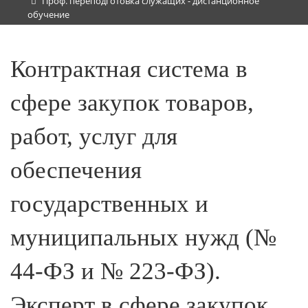
Проф. переподготовка служащих - дистанционное
обучение
Контрактная система в
сфере закупок товаров,
работ, услуг для
обеспечения
государственных и
муниципальных нужд (№
44-ФЗ и № 223-ФЗ).
Эксперт в сфере закупок.