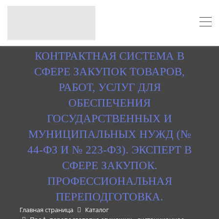
КОНТРАКТНАЯ СИСТЕМА В
СФЕРЕ ЗАКУПОК ТОВАРОВ,
РАБОТ, УСЛУГ ДЛЯ
ОБЕСПЕЧЕНИЯ
ГОСУДАРСТВЕННЫХ И
МУНИЦИПАЛЬНЫХ НУЖД (№
44-ФЗ И № 223-ФЗ). ЭКСПЕРТ В
СФЕРЕ ЗАКУПОК.
ПРОФЕССИОНАЛЬНАЯ
ПЕРЕПОДГОТОВКА.
Главная страница
Каталог