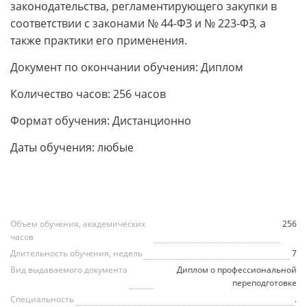
законодательства, регламентирующего закупки в
соответствии с законами № 44-ФЗ и № 223-ФЗ, а
также практики его применения.
Документ по окончании обучения: Диплом
Количество часов: 256 часов
Формат обучения: Дистанционно
Даты обучения: любые
Объем обучения, академических
256
часов
Длительность обучения, недель
7
Вид выдаваемого документа
Диплом о профессиональной
переподготовке
Специальность
.